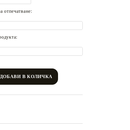
за отпечатване:
родукта: