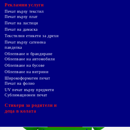
Рекламни услуги
Печат върху текстил
Печат върху плат
Печат на ластици
Печат на дамаска
Текстилни етикети за дрехи
Печат върху сатенена
панделка
Облепване и брандиране
Облепване на автомобили
Облепване на бусове
Облепване на витрини
Широкоформатен печат
Печат на фолио
UV печат върху предмети
Сублимационен печат
Стикери за родители и
деца в колата