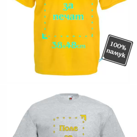
Коментар към продукта:
.
200063-86
Оцени продукта