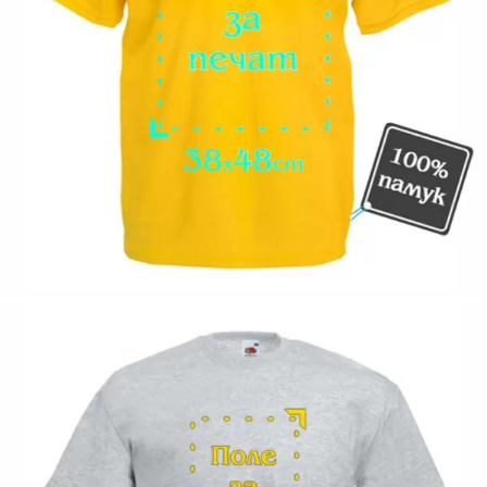
Коментар към продукта:
.
200063-57
Оцени продукта