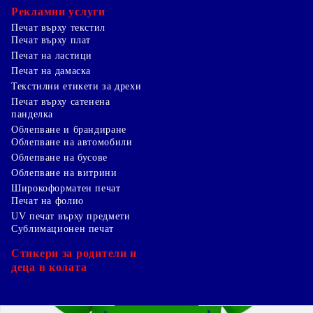
Рекламни услуги
Печат върху текстил
Печат върху плат
Печат на ластици
Печат на дамаска
Текстилни етикети за дрехи
Печат върху сатенена
панделка
Облепване и брандиране
Облепване на автомобили
Облепване на бусове
Облепване на витрини
Широкоформатен печат
Печат на фолио
UV печат върху предмети
Сублимационен печат
Стикери за родители и
деца в колата