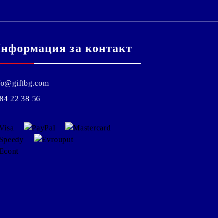
нформация за контакт
fo@giftbg.com
84 22 38 56