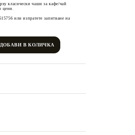
рху класически чаши за кафе/чай
и цени.
9515756 или изпратете запитване на