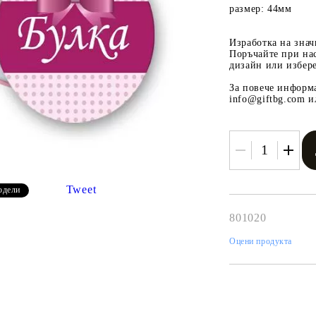
размер: 44мм
Изработка на зна
Поръчайте при на
дизайн или избере
За повече информ
info@giftbg.com и
Tweet
одели
801020
Оцени продукта