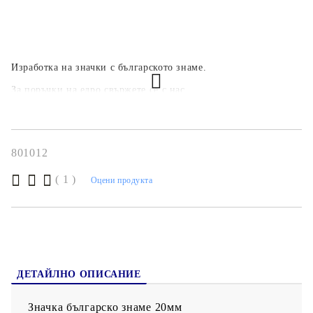
Изработка на значки с българското знаме.
За поръчки на едро свържете се с нас
801012
( 1 )
Оцени продукта
ДЕТАЙЛНО ОПИСАНИЕ
Значка българско знаме 20мм