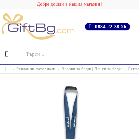
Добре дошли в нашия магазин!
0884 22 38 56
Рекламни материали
Връзки за бадж | Ленти за бадж
Лента