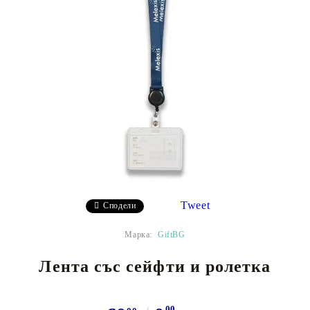
Tweet
Сподели
Марка:
GiftBG
Лента със сейфти и ролетка
00