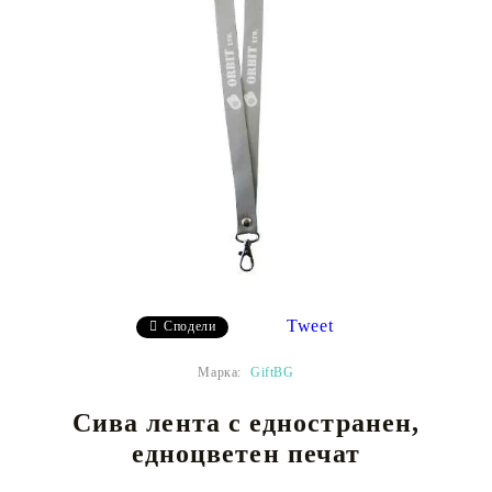
Tweet
Сподели
Марка:
GiftBG
Сива лента с едностранен,
едноцветен печат