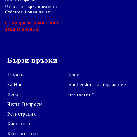
UV печат върху предмети
Сублимационен печат
Стикери за родители и
деца в колата
Бързи връзки
Начало
Блог
За Нас
Shutterstock изображение
Вход
безплатно*
Чести Въпроси
Регистрация
Бисквитки
Контакт с нас