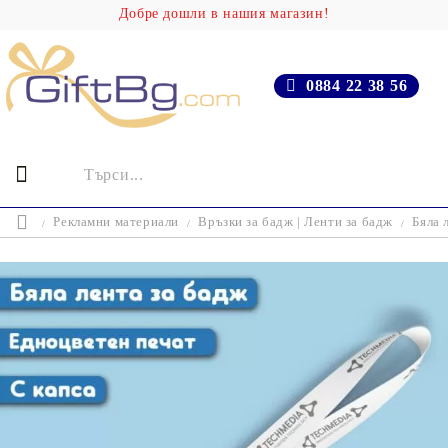
Добре дошли в нашия магазин!
0884 22 38 56
Рекламни материали
Връзки за бадж | Ленти за бадж
Бяла 