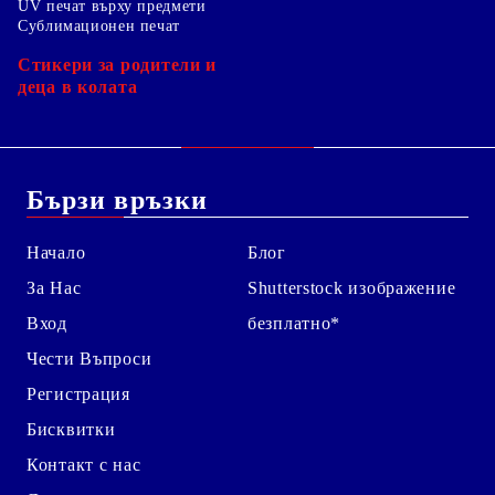
UV печат върху предмети
Сублимационен печат
Стикери за родители и
деца в колата
Бързи връзки
Начало
Блог
За Нас
Shutterstock изображение
Вход
безплатно*
Чести Въпроси
Регистрация
Бисквитки
Контакт с нас