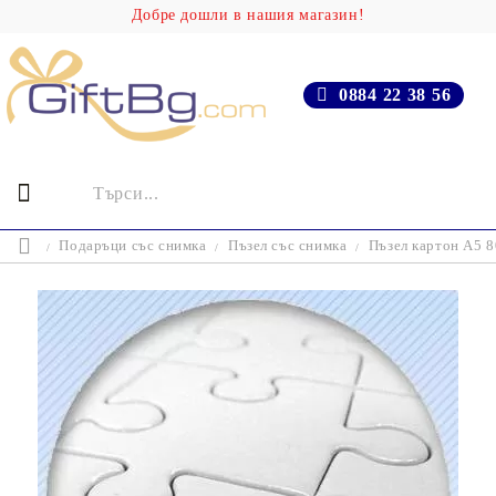
Добре дошли в нашия магазин!
0884 22 38 56
Подаръци със снимка
Пъзел със снимка
Пъзел картон А5 8