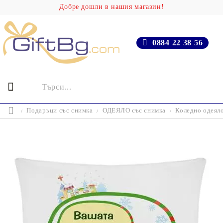
Добре дошли в нашия магазин!
0884 22 38 56
Подаръци със снимка
ОДЕЯЛО със снимка
Коледно одеял