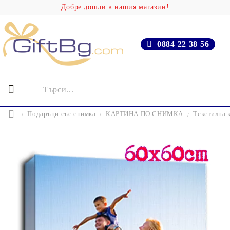
Добре дошли в нашия магазин!
0884 22 38 56
Подаръци със снимка
КАРТИНА ПО СНИМКА
Текстилна 