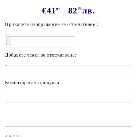
€41
82
01
лв.
93
Прикачете изображение за отпечатване :
...
Добавете текст за отпечатване:
.
Коментар към продукта:
.
450004