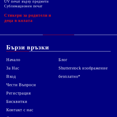
UV печат върху предмети
Сублимационен печат
Стикери за родители и
деца в колата
Бързи връзки
Начало
Блог
За Нас
Shutterstock изображение
Вход
безплатно*
Чести Въпроси
Регистрация
Бисквитки
Контакт с нас