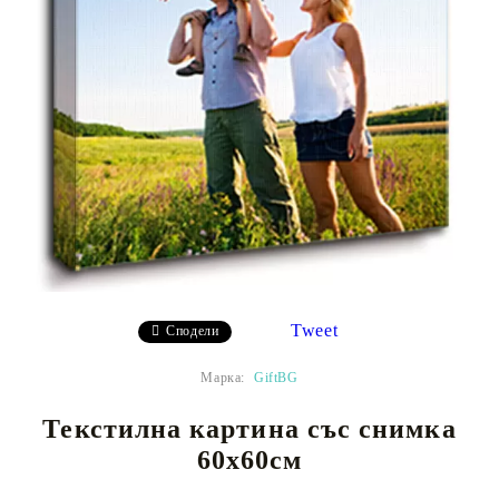
Tweet
Сподели
Марка:
GiftBG
Текстилна картина със снимка
60х60см