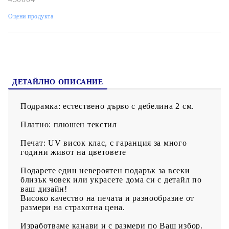
Оцени продукта
ДЕТАЙЛНО ОПИСАНИЕ
Подрамка: естествено дърво с дебелина 2 см.
Платно: плюшен текстил
Печат: UV висок клас, с гаранция за много
години живот на цветовете
Подарете един невероятен подарък за всеки
близък човек или украсете дома си с детайл по
ваш дизайн!
Високо качество на печата и разнообразие от
размери на страхотна цена.
Изработваме канави и с размери по Ваш избор.