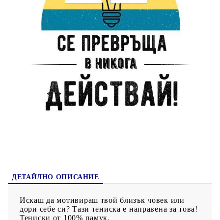
Коментар към поръчката:
200044-2
Оцени продукта
ДЕТАЙЛНО ОПИСАНИЕ
Искаш да мотивираш твой близък човек или
дори себе си? Тази тениска е направена за това!
Тениски от 100% памук.