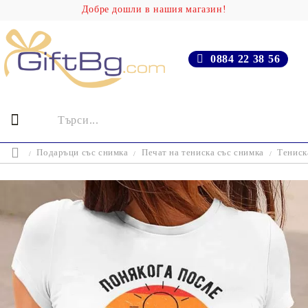
Добре дошли в нашия магазин!
0884 22 38 56
Подаръци със снимка
Печат на тениска със снимка
Тениск