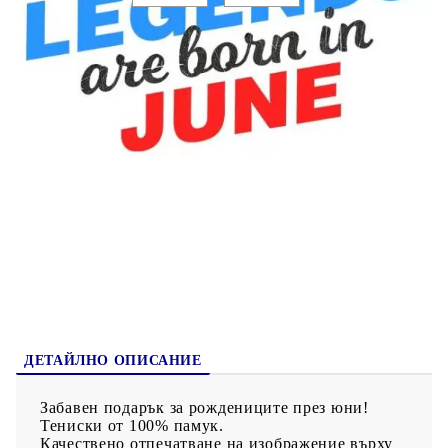
Коментар към поръчката:
200023-6
Оцени продукта
ДЕТАЙЛНО ОПИСАНИЕ
Забавен подарък за рождениците през юни!
Тениски от 100% памук.
Качествено отпечатване на изображение върху