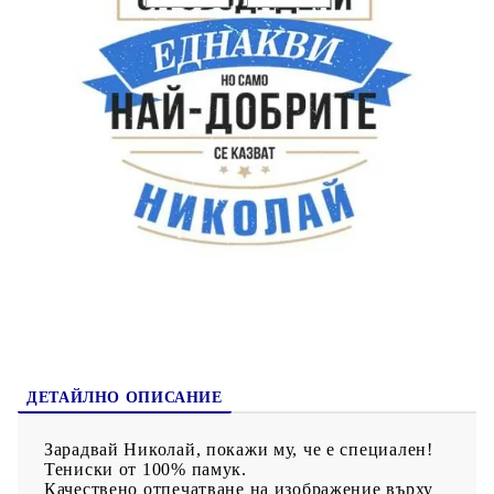
Коментар към поръчката:
200040-3
Оцени продукта
ДЕТАЙЛНО ОПИСАНИЕ
Зарадвай Николай, покажи му, че е специален!
Тениски от 100% памук.
Качествено отпечатване на изображение върху