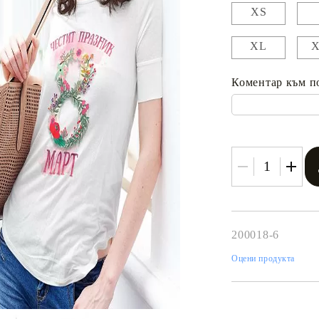
XS
XL
Коментар към п
200018-6
Оцени продукта