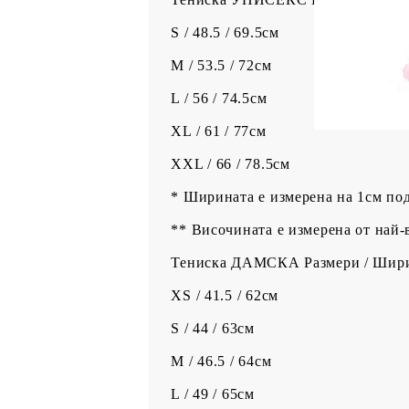
S / 48.5 / 69.5см
M / 53.5 / 72см
L / 56 / 74.5см
XL / 61 / 77см
XXL / 66 / 78.5см
* Ширината е измерена на 1см по
** Височината е измерена от най-
Тениска ДАМСКА Размери / Шири
XS / 41.5 / 62см
S / 44 / 63см
M / 46.5 / 64см
L / 49 / 65см