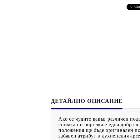
Рекламни ключодържатели
Сп
Възглавници по поръчка
Други
ДЕТАЙЛНО ОПИСАНИЕ
Ако се чудите какъв различен под
снимка по поръчка е една добра 
положения ще бъде оригинален под
забавен атрибут в кухненския арсе