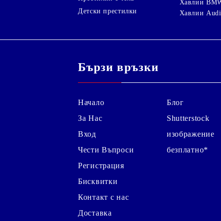
Хавлии BM
Детски престилки
Хавлии Aud
Бързи връзки
Начало
Блог
За Нас
Shutterstock
Вход
изображение
Чести Въпроси
безплатно*
Регистрация
Бисквитки
Контакт с нас
Доставка