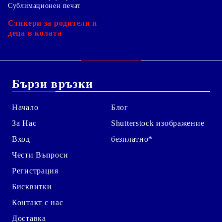
Сублимационен печат
Стикери за родители и
деца в колата
Бързи връзки
Начало
Блог
За Нас
Shutterstock изображение
Вход
безплатно*
Чести Въпроси
Регистрация
Бисквитки
Контакт с нас
Доставка