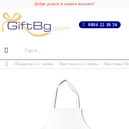
Добре дошли в нашия магазин!
0884 22 38 56
Подаръци със снимка
Престилка със снимка
Престилка Тво