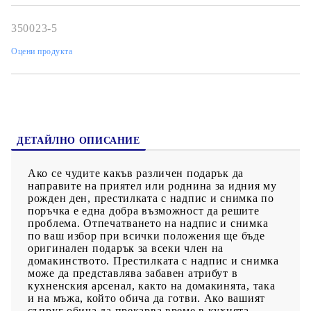
350023-5
Оцени продукта
ДЕТАЙЛНО ОПИСАНИЕ
Ако се чудите какъв различен подарък да
направите на приятел или роднина за идния му
рожден ден, престилката с надпис и снимка по
поръчка е една добра възможност да решите
проблема. Отпечатването на надпис и снимка
по ваш избор при всички положения ще бъде
оригинален подарък за всеки член на
домакинството. Престилката с надпис и снимка
може да представлява забавен атрибут в
кухненския арсенал, както на домакинята, така
и на мъжа, който обича да готви. Ако вашият
съпруг обича да прекарва време в кухнята,