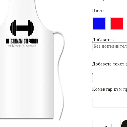
Цвят:
Добавете :
Без допълнител
Добавете текст 
.
Коментар към п
.