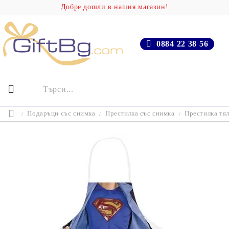
Добре дошли в нашия магазин!
0884 22 38 56
Подаръци със снимка
Престилка със снимка
Престилка тя