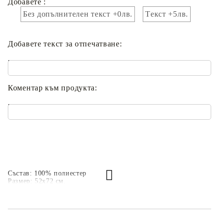
Добавете :
Без допълнителен текст +0лв.
Tекст +5лв.
Добавете текст за отпечатване:
.
Коментар към продукта:
.
Състав: 100% полиестер
Размер: 52х72 см.