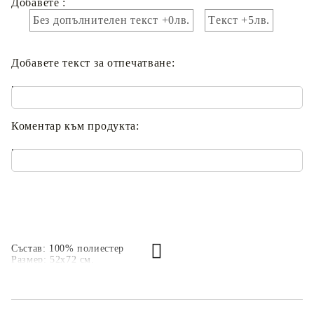
Добавете :
Без допълнителен текст +0лв.
Tекст +5лв.
Добавете текст за отпечатване:
.
Коментар към продукта:
.
Състав: 100% полиестер
Размер: 52х72 см.