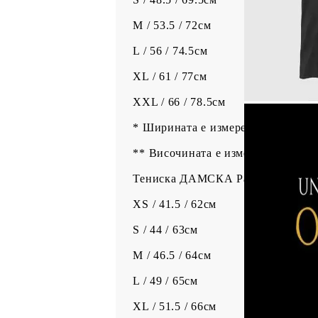
M / 53.5 / 72см
L / 56 / 74.5см
XL / 61 / 77см
XXL / 66 / 78.5см
* Ширината е измерена на 1см по
** Височината е измерена от най-
Тениска ДАМСКА Размери / Шири
XS / 41.5 / 62см
S / 44 / 63см
M / 46.5 / 64см
L / 49 / 65см
XL / 51.5 / 66см