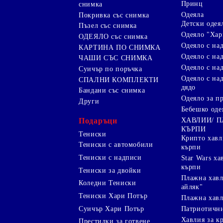
Принц
снимка
Одеяла
Покривка със снимка
Детски одея
Пъзел със снимка
Одеяло "Хар
ОДЕЯЛО със снимка
Одеяло с на
КАРТИНА ПО СНИМКА
Одеяло с над
ЧАШИ СЪС СНИМКА
Одеяло с на
Суичър по поръчка
Одеяло с над
СПАЛНИ КОМПЛЕКТИ
дядо
Бандани със снимка
Одеяло за п
Други
Бебешко оде
Подаръци
ХАВЛИИ/ 
КЪРПИ
Тениски
Крипто хав
Тениски с автомобили
кърпи
Тениски с надписи
Star Wars х
кърпи
Тениски за двойки
Плажна хавл
Коледни Тениски
айляк"
Тениски Хари Потър
Плажна хавл
Суичър Хари Потър
Патриотичн
Хавлия за к
Престилки за готвене