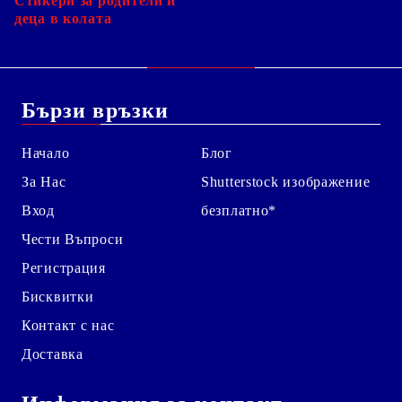
Стикери за родители и
деца в колата
Бързи връзки
Начало
Блог
За Нас
Shutterstock изображение
Вход
безплатно*
Чести Въпроси
Регистрация
Бисквитки
Контакт с нас
Доставка