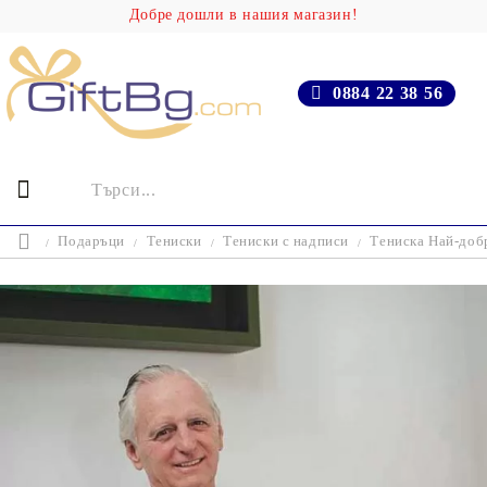
Добре дошли в нашия магазин!
0884 22 38 56
Подаръци
Тениски
Тениски с надписи
Тениска Най-доб