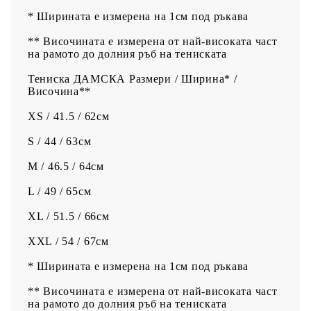
* Ширината е измерена на 1см под ръкава
** Височината е измерена от най-високата част
на рамото до долния ръб на тениската
Тениска ДАМСКА Размери / Ширина* /
Височина**
XS / 41.5 / 62см
S / 44 / 63см
M / 46.5 / 64см
L / 49 / 65см
XL / 51.5 / 66см
XXL / 54 / 67см
* Ширината е измерена на 1см под ръкава
** Височината е измерена от най-високата част
на рамото до долния ръб на тениската