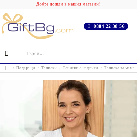
Добре дошли в нашия магазин!
0884 22 38 56
Подаръци
Тениски
Тениски с надписи
Тениска за мама