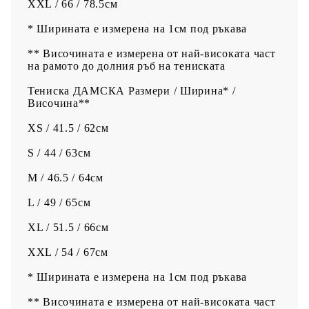
XXL / 66 / 78.5см
* Ширината е измерена на 1см под ръкава
** Височината е измерена от най-високата част
на рамото до долния ръб на тениската
Тениска ДАМСКА Размери / Ширина* /
Височина**
XS / 41.5 / 62см
S / 44 / 63см
M / 46.5 / 64см
L / 49 / 65см
XL / 51.5 / 66см
XXL / 54 / 67см
* Ширината е измерена на 1см под ръкава
** Височината е измерена от най-високата част