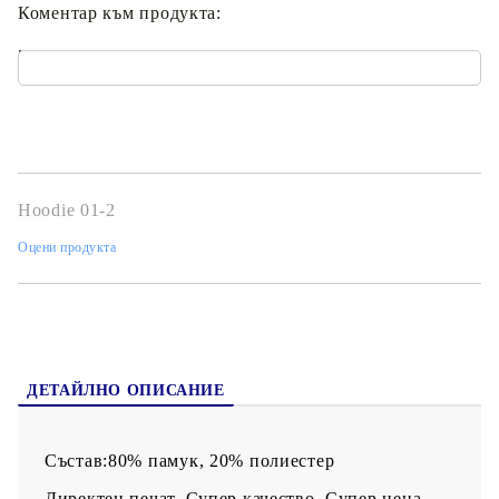
Коментар към продукта:
.
Hoodie 01-2
Оцени продукта
ДЕТАЙЛНО ОПИСАНИЕ
Състав:80% памук, 20% полиестер
Директен печат. Супер качество. Супер цена.