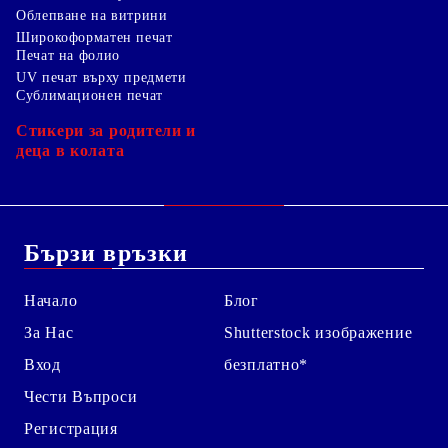
Облепване на витрини
Широкоформатен печат
Печат на фолио
UV печат върху предмети
Сублимационен печат
Стикери за родители и
деца в колата
Бързи връзки
Начало
Блог
За Нас
Shutterstock изображение
Вход
безплатно*
Чести Въпроси
Регистрация