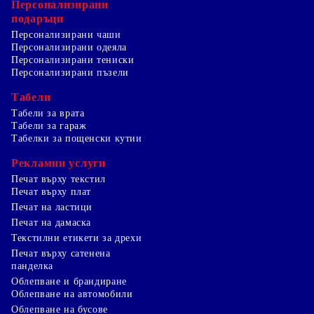
Персонализирани
подаръци
Персонализирани чаши
Персонализирани одеяла
Персонализирани тениски
Персонализирани пъзели
Табели
Табели за врата
Табели за гараж
Табелки за пощенски кутии
Рекламни услуги
Печат върху текстил
Печат върху плат
Печат на ластици
Печат на дамаска
Текстилни етикети за дрехи
Печат върху сатенена
панделка
Облепване и брандиране
Облепване на автомобили
Облепване на бусове