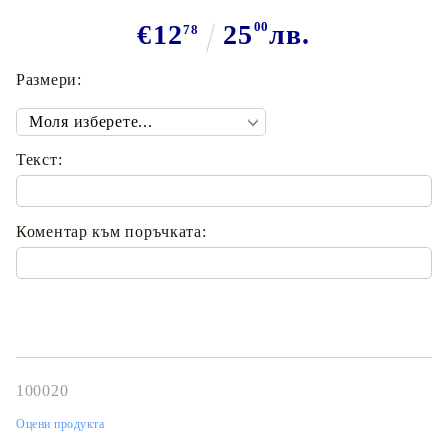
€12
25
00
лв.
78
Размери:
Текст:
Коментар към поръчката:
100020
Оцени продукта