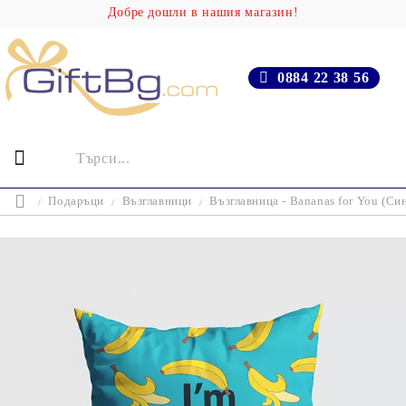
Добре дошли в нашия магазин!
0884 22 38 56
Подаръци
Възглавници
Възглавница - Bananas for You (Си