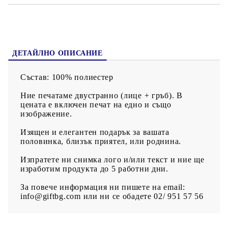
ДЕТАЙЛНО ОПИСАНИЕ
Състав: 100% полиестер
Ние печатаме двустранно (лице + гръб). В
цената е включен печат на едно и също
изображение.
Изящен и елегантен подарък за вашата
половинка, близък приятел, или роднина.
Изпратете ни снимка лого и/или текст и ние ще
изработим продукта до 5 работни дни.
За повече информация ни пишете на email:
info@giftbg.com или ни се обадете 02/ 951 57 56