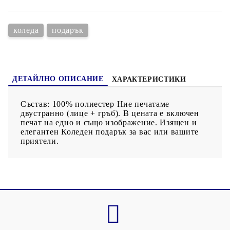
коледа
подарък
ДЕТАЙЛНО ОПИСАНИЕ
ХАРАКТЕРИСТИКИ
Състав: 100% полиестер Ние печатаме
двустранно (лице + гръб). В цената е включен
печат на едно и също изображение. Изящен и
елегантен Коледен подарък за вас или вашите
приятели.