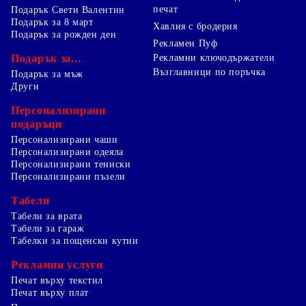
печат
Подарък Свети Валентин
Подарък за 8 март
Хавлия с бродерия
Подарък за рожден ден
Рекламен Пуф
Подарък за...
Рекламни ключодържатели
Възглавници по поръчка
Подарък за мъж
Други
Персонализирани
подаръци
Персонализирани чаши
Персонализирани одеяла
Персонализирани тениски
Персонализирани пъзели
Табели
Табели за врата
Табели за гараж
Табелки за пощенски кутии
Рекламни услуги
Печат върху текстил
Печат върху плат