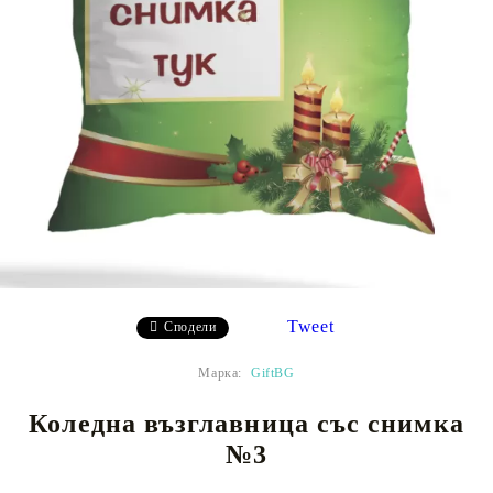
Tweet
Сподели
Марка:
GiftBG
Коледна възглавница със снимка
№3