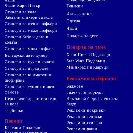
Чаши
Чаши Хари Потър
Тениски
Стикери за кола
Възглавници
Забавни стикери за кола
Одеяла
Стикери за жени шофьори
Чаши
Стикери за мъже шофьори
Подарък за дете
Стикери бебе и дете в
колата
Подарък на тема
Стикери за млад шофьор
Хари Потър Подаръци
Български авто хумор
Star Wars Подаръци
Стикери за куче в колата
Майнкрафт подаръци
Стикери за паркиране
Стикери за внимателно
Рекламни материали
шофиране
Баджове
Стикери за тунинг и авто
фенове
Значки по поръчка
Персонализирани стикери
Връзки за бадж | Ленти за
за кола
бадж
Рекламни покривки
Торбички
Рекламни тениски
Поводи
Рекламни стикери
Коледни Подаръци
Рекламни чаши