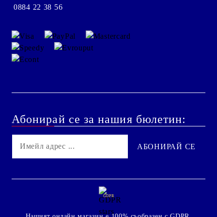
0884 22 38 56
Абонирай се за нашия бюлетин:
GDPR
Нашият онлайн магазин е 100% съобразен с GDPR.