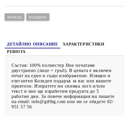
коледа
подарък
ДЕТАЙЛНО ОПИСАНИЕ
ХАРАКТЕРИСТИКИ
РЕВЮТА
Състав: 100% полиестер Ние печатаме
двустранно (лице + гръб). В цената е включен
печат на едно и също изображение. Изящен и
елегантен Коледен подарък за вас или вашите
приятели. Изпратете ни снимка лого и/или
текст и ние ще изработим продукта до 5
работни дни. За повече информация ни пишете
на email: info@giftbg.com или ни се обадете 02/
951 57 56