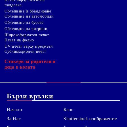
панделка
Облепване и брандиране
Облепване на автомобили
Облепване на бусове
Облепване на витрини
Широкоформатен печат
Печат на фолио
UV печат върху предмети
Сублимационен печат
Стикери за родители и
деца в колата
Бързи връзки
Начало
Блог
За Нас
Shutterstock изображение