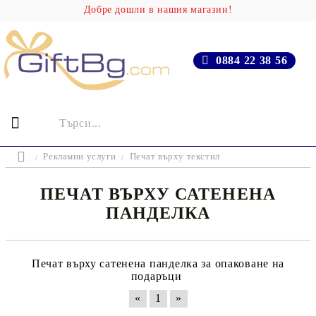
Добре дошли в нашия магазин!
0884 22 38 56
Рекламни услуги
Печат върху текстил
ПЕЧАТ ВЪРХУ САТЕНЕНА
ПАНДЕЛКА
Печат върху сатенена панделка за опаковане на
подаръци
«
1
»