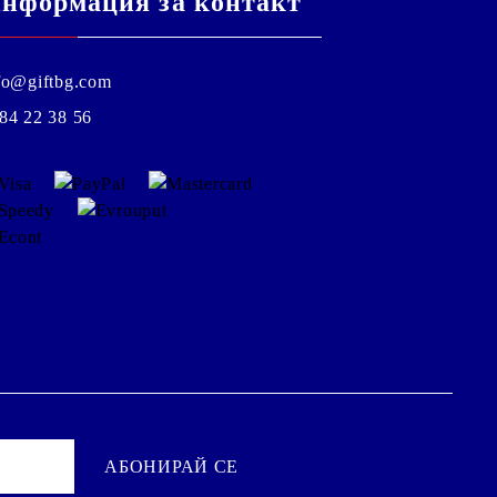
нформация за контакт
fo@giftbg.com
84 22 38 56