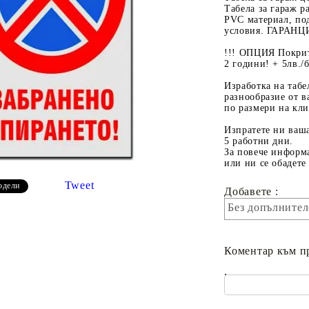
Табела за гараж р
PVC материал, по
условия. ГАРАНЦИ
!!! ОПЦИЯ Покрит
2 години! + 5лв./б
Изработка на табе
разнообразие от в
по размери на кли
Изпратете ни ваша
5 работни дни.
За повече информа
или ни се обадете 
Tweet
одели
Добавете :
Без допълнител
Коментар към п
.