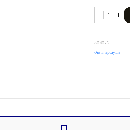
804022
Оцени продукта