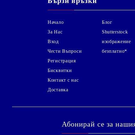
Бързи връзки
Начало
Блог
За Нас
Shutterstock
Вход
изображение
Чести Въпроси
безплатно*
Регистрация
Бисквитки
Контакт с нас
Доставка
Абонирай се за наши